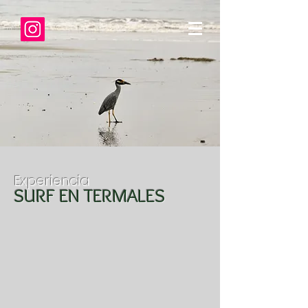
Experiencia
SURF EN TERMALES