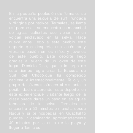
En la pequeña población de Termales se
encuentra una escuela de surf, fundada
y dirigida por nativos. Termales, se llama
así porque allí se encuentra un manantial
de aguas calientes que vienen de un
volcán enclavado en la selva. Hace
nueve años llegó a este pueblo este
deporte que despierta una auténtica y
vibrante pasión en los niños y jóvenes
de este pueblo. Este deporte llegó
gracias al sueño de un joven de este
lugar: Dionicio Tello, que a lo largo de
este tiempo logró crear la Escuela de
Surf del Chocó,que ha competido
nacional e internacionalmente. Tello y un
grupo de jóvenes ofrecen al visitante la
posibilidad de aprender este deporte; en
esta experiencia,el visitante luego de la
clase puede darse un baño en las aguas
termales de la selva. Termales se
encuentra a 50 minutos en lancha desde
Nuquí y si te hospedas en Guachalito
puedes ir caminando aproximadamente
40 minutos por la orilla de la playa y
llegar a Termales.